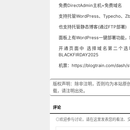
免费DirectAdmin主机+免费域名
支持托管WordPress、Typecho、
也支持托管静态博客(通过FTP部署)
面板上有WordPress一键部署功能
开通页面中 选择域名第二个
BLACKFIRDAY2025
机票：https://blogtrain.com/dash/st
版权声明：除非注明，否则均为本站原
载，请注明出处。
评论
◎欢迎参与讨论，请在这里发表您的看法、