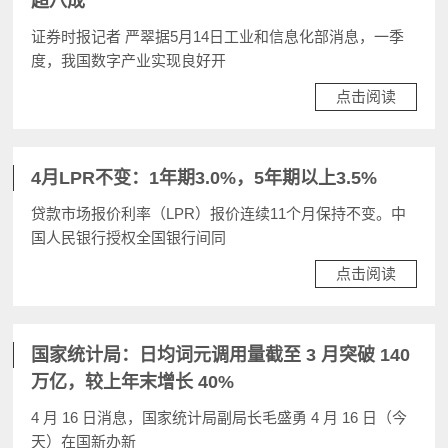
超八成
证券时报记者 严翠据5月14日工业和信息化部消息，一季
度，我国数字产业实现良好开
点击阅读
4月LPR不变：1年期3.0%，5年期以上3.5%
贷款市场报价利率（LPR）报价连续11个月保持不变。中
国人民银行授权全国银行间同
点击阅读
国家统计局：日均词元调用量截至 3 月突破 140
万亿，较上年末增长 40%
4 月 16 日消息，国家统计局副局长毛盛勇 4 月 16 日（今
天）在国新办新