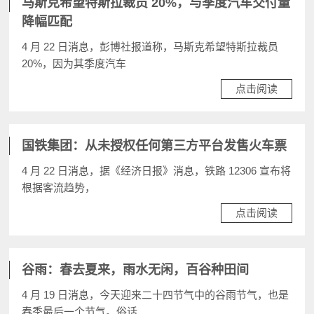
马斯克希望特斯拉裁员 20%，与季度汽车交付量
降幅匹配
4 月 22 日消息，彭博社报道称，马斯克希望特斯拉裁员
20%，因为其季度汽车
点击阅读
国铁集团：从未授权任何第三方平台发售火车票
4 月 22 日消息，据《经济日报》消息，铁路 12306 宣布将
根据客流趋势，
点击阅读
谷雨：春去夏来，雨水无闲，百谷种田间
4 月 19 日消息，今天迎来二十四节气中的谷雨节气，也是
春季最后一个节气。俗话