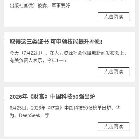
出版社官微）披露，军事爱好
点击阅读
取得这三类证书 可申领技能提升补贴!
今天（7月22日），在人力资源社会保障部新闻发布会上，
有关负责人表示，今年1—6
点击阅读
2026年《财富》中国科技50强出炉
6月25日，2026年《财富》中国科技50强榜单出炉，华
为、DeepSeek、宇
点击阅读