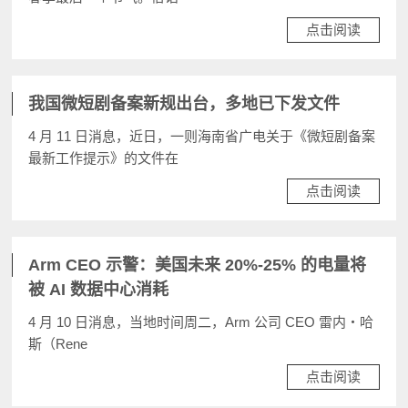
点击阅读
我国微短剧备案新规出台，多地已下发文件
4 月 11 日消息，近日，一则海南省广电关于《微短剧备案
最新工作提示》的文件在
点击阅读
Arm CEO 示警：美国未来 20%-25% 的电量将
被 AI 数据中心消耗
4 月 10 日消息，当地时间周二，Arm 公司 CEO 雷内・哈
斯（Rene
点击阅读