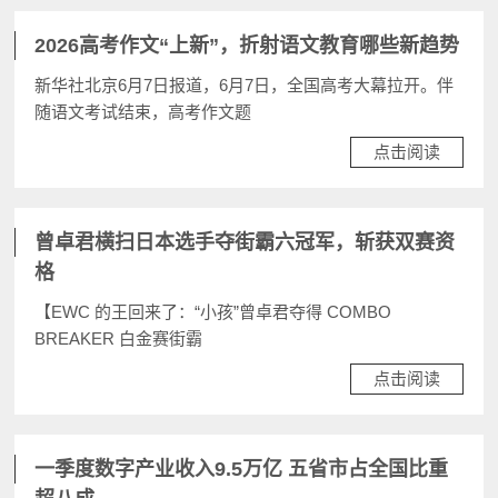
2026高考作文“上新”，折射语文教育哪些新趋势
新华社北京6月7日报道，6月7日，全国高考大幕拉开。伴
随语文考试结束，高考作文题
点击阅读
曾卓君横扫日本选手夺街霸六冠军，斩获双赛资
格
【EWC 的王回来了：“小孩”曾卓君夺得 COMBO
BREAKER 白金赛街霸
点击阅读
一季度数字产业收入9.5万亿 五省市占全国比重