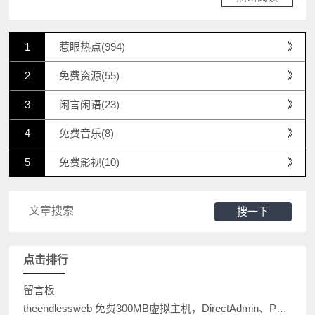
惹眼热点(994)
免费资源(55)
闲言闲语(23)
免费音乐(8)
免费影视(10)
搜一下
点击排行
留言板
theendlessweb 免费300MB虚拟主机，DirectAdmin、PHP、MySQL